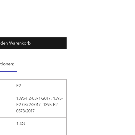
 den Warenkorb
tionen:
F2
1395-F2-0371/2017, 1395-
F2-0372/2017, 1395-F2-
0373/2017
1.4G