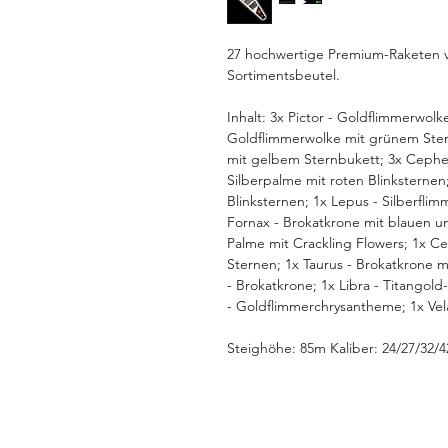
27 hochwertige Premium-Raketen v
Sortimentsbeutel.
Inhalt: 3x Pictor - Goldflimmerwolk
Goldflimmerwolke mit grünem Ster
mit gelbem Sternbukett; 3x Cephe
Silberpalme mit roten Blinksternen
Blinksternen; 1x Lepus - Silberfli
Fornax - Brokatkrone mit blauen un
Palme mit Crackling Flowers; 1x C
Sternen; 1x Taurus - Brokatkrone m
- Brokatkrone; 1x Libra - Titangol
- Goldflimmerchrysantheme; 1x Vel
Steighöhe: 85m Kaliber: 24/27/32