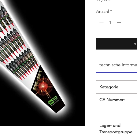
Anzahl
*
In
technische Informa
Kategorie:
CE-Nummer:
Lager- und
Transportgruppe: