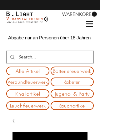
WARENKORB
Abgabe nur an Personen über 18 Jahren
Alle Artikel
Batteriefeuerwerk
Verbundfeuerwerk
Raketen
Knallartikel
Jugend- & Party
Leuchtfeuerwerk
Rauchartikel