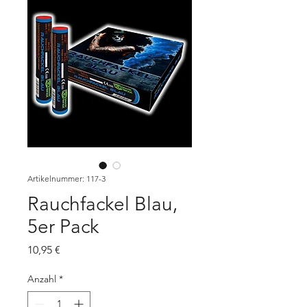
Artikelnummer: 117-3
Rauchfackel Blau,
5er Pack
Preis
10,95 €
Anzahl
*