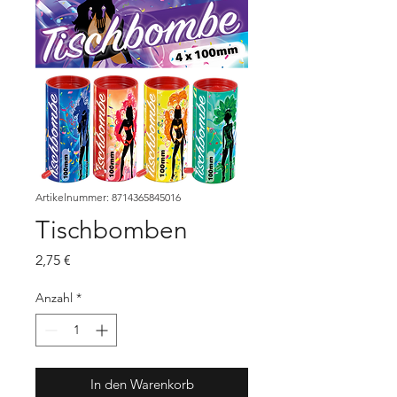
Artikelnummer: 8714365845016
Tischbomben
Preis
2,75 €
Anzahl
*
In den Warenkorb