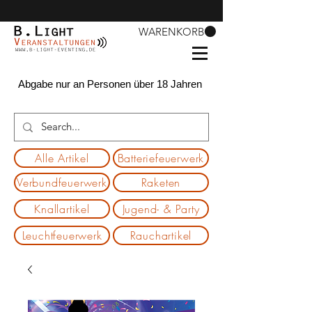
WARENKORB
Abgabe nur an Personen über 18 Jahren
Alle Artikel
Batteriefeuerwerk
Verbundfeuerwerk
Raketen
Knallartikel
Jugend- & Party
Leuchtfeuerwerk
Rauchartikel